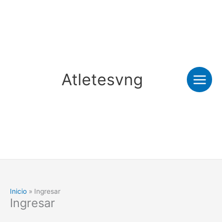
Ir
al
contenido
Atletesvng
Inicio
Ingresar
Ingresar